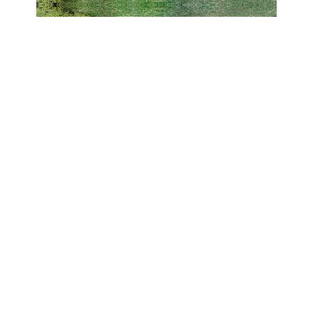
TAGASI KORRUSE VALIKUSSE