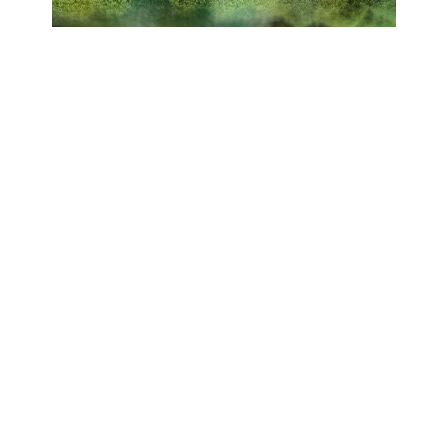
TAGASI KORRUSE VALIKUSSE