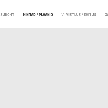
ASUKOHT
HINNAD / PLAANID
VIIMISTLUS / EHITUS
G