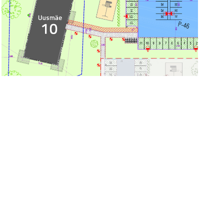
ASENDIPLAAN
Hind
Staatus